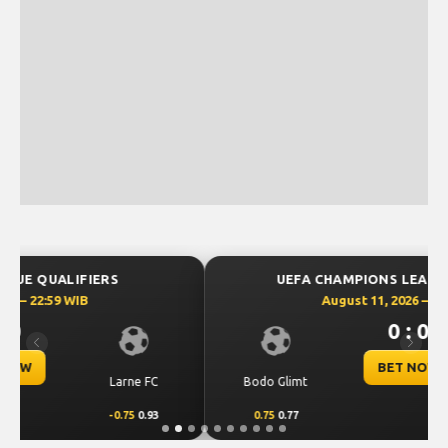
UEFA CHAMPIONS LEAGUE QUALIFIERS
August 11, 2026 — 22:59 WIB
0 : 0
Previous
Next
BET NOW
Bodo Glimt
Union Saint-Gilloise
0.75
0.77
-0.75
-0.95