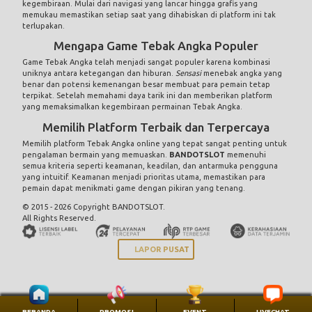
kegembiraan. Mulai dari navigasi yang lancar hingga grafis yang
memukau memastikan setiap saat yang dihabiskan di platform ini tak
terlupakan.
Mengapa Game Tebak Angka Populer
Game Tebak Angka telah menjadi sangat populer karena kombinasi
uniknya antara ketegangan dan hiburan.
Sensasi
menebak angka yang
benar dan potensi kemenangan besar membuat para pemain tetap
terpikat. Setelah memahami daya tarik ini dan memberikan platform
yang memaksimalkan kegembiraan permainan Tebak Angka.
Memilih Platform Terbaik dan Terpercaya
Memilih platform Tebak Angka online yang tepat sangat penting untuk
pengalaman bermain yang memuaskan.
BANDOTSLOT
memenuhi
semua kriteria seperti keamanan, keadilan, dan antarmuka pengguna
yang intuitif. Keamanan menjadi prioritas utama, memastikan para
pemain dapat menikmati game dengan pikiran yang tenang.
© 2015 - 2026 Copyright BANDOTSLOT.
All Rights Reserved.
LAPOR PUSAT
BERANDA
PROMOSI
EVENT
LIVECHAT