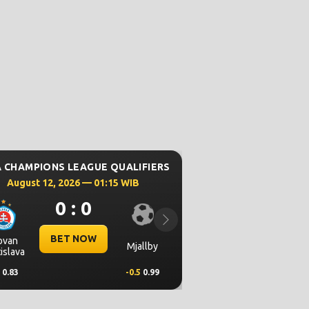
CLUB FRIENDLY
E-FOOTBALL F24 ELITE CLUB FRIENDLY
14:45 WIB
August 7, 2026 — 14:30 WIB
3 : 1
Next
BET NOW
e-Feyenoord
e-Real Madrid
e-Sevilla
-2
-0.88
0.00
0.59
0.00
-0.83