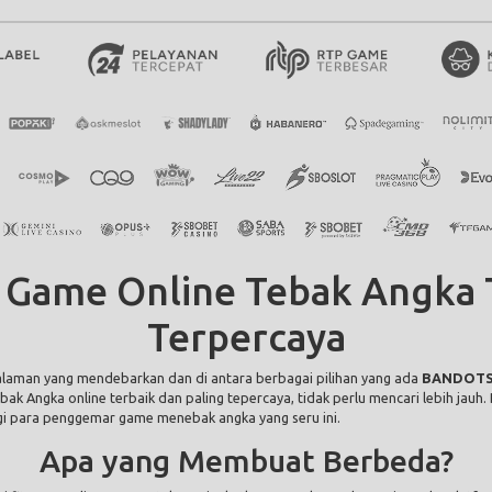
 Game Online Tebak Angka 
Terpercaya
laman yang mendebarkan dan di antara berbagai pilihan yang ada
BANDOT
 Angka online terbaik dan paling tepercaya, tidak perlu mencari lebih jauh. Da
i para penggemar game menebak angka yang seru ini.
Apa yang Membuat Berbeda?