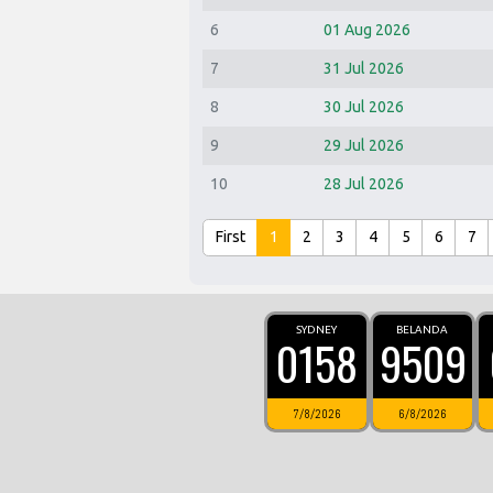
6
01 Aug 2026
7
31 Jul 2026
8
30 Jul 2026
9
29 Jul 2026
10
28 Jul 2026
First
1
2
3
4
5
6
7
SYDNEY
BELANDA
0158
9509
7/8/2026
6/8/2026