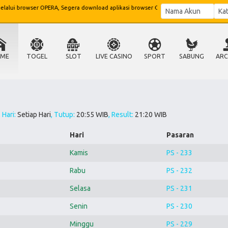
 browser OPERA, Segera download aplikasi browser OPERA melalui google playst
ME
TOGEL
SLOT
LIVE CASINO
SPORT
SABUNG
ARC
, Hari:
Setiap Hari
, Tutup:
20:55 WIB
, Result:
21:20 WIB
Hari
Pasaran
Kamis
PS - 233
Rabu
PS - 232
Selasa
PS - 231
Senin
PS - 230
Minggu
PS - 229