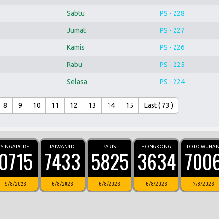
Sabtu
PS - 228
Jumat
PS - 227
Kamis
PS - 226
Rabu
PS - 225
Selasa
PS - 224
8
9
10
11
12
13
14
15
Last ( 73 )
SINGAPORE
TAIWAN4D
PARIS
HONGKONG
TOTO WUHA
0715
7433
5825
3634
700
5/8/2026
6/8/2026
6/8/2026
6/8/2026
7/8/2026