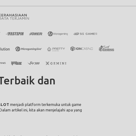
Terbaik dan
SLOT
menjadi platform terkemuka untuk game
lam artikel ini, kita akan menjelajahi apa yang